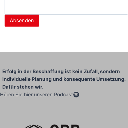
Absenden
Erfolg in der Beschaffung ist kein Zufall, sondern
individuelle Planung und konsequente Umsetzung.
Dafür stehen wir.
Spotify
Hören Sie hier unseren Podcast