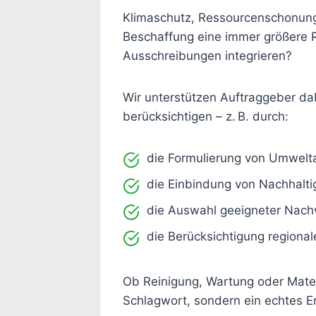
Klimaschutz, Ressourcenschonung 
Beschaffung eine immer größere Ro
Ausschreibungen integrieren?
Wir unterstützen Auftraggeber da
berücksichtigen – z. B. durch:
die Formulierung von Umwelt
die Einbindung von Nachhaltig
die Auswahl geeigneter Nachw
die Berücksichtigung regional
Ob Reinigung, Wartung oder Mater
Schlagwort, sondern ein echtes E