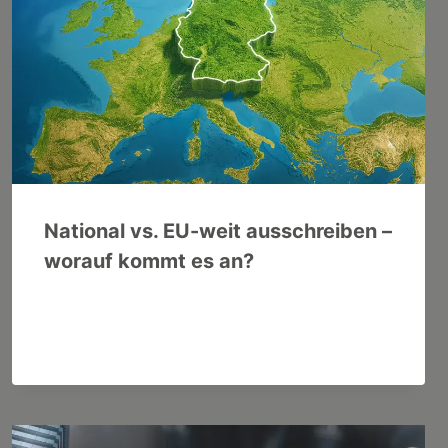
National vs. EU-weit ausschreiben –
worauf kommt es an?