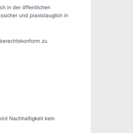
h in der öffentlichen
ssicher und praxistauglich in
aberechtskonform zu
rd Nachhaltigkeit kein