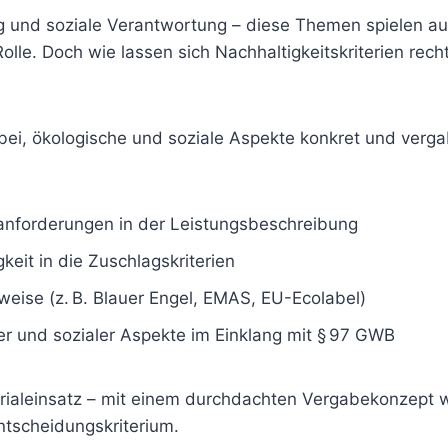
und soziale Verantwortung – diese Themen spielen auc
lle. Doch wie lassen sich Nachhaltigkeitskriterien recht
bei, ökologische und soziale Aspekte konkret und verg
anforderungen in der Leistungsbeschreibung
keit in die Zuschlagskriterien
eise (z. B. Blauer Engel, EMAS, EU-Ecolabel)
er und sozialer Aspekte im Einklang mit § 97 GWB
ialeinsatz – mit einem durchdachten Vergabekonzept wi
ntscheidungskriterium.