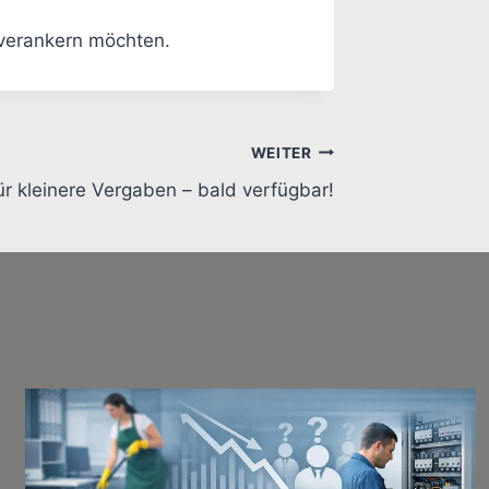
 verankern möchten.
WEITER
r kleinere Vergaben – bald verfügbar!