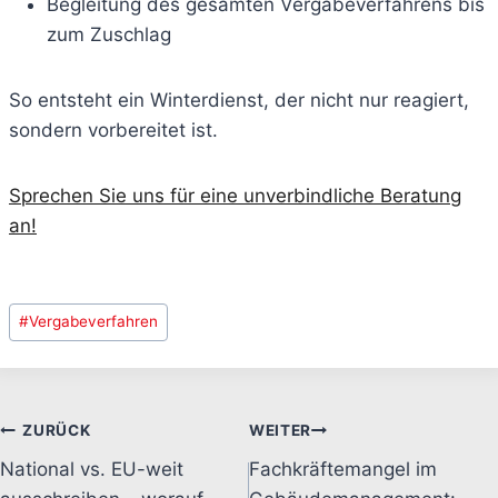
Begleitung des gesamten Vergabeverfahrens bis
zum Zuschlag
So entsteht ein Winterdienst, der nicht nur reagiert,
sondern vorbereitet ist.
Sprechen Sie uns für eine unverbindliche Beratung
an!
Schlagworte:
#
Vergabeverfahren
Beitragsnavigation
ZURÜCK
WEITER
National vs. EU-weit
Fachkräftemangel im