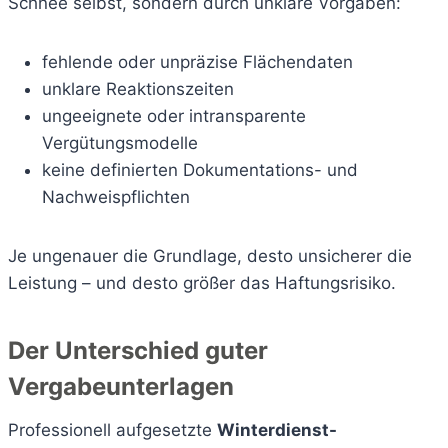
Schnee selbst, sondern durch unklare Vorgaben:
fehlende oder unpräzise Flächendaten
unklare Reaktionszeiten
ungeeignete oder intransparente
Vergütungsmodelle
keine definierten Dokumentations- und
Nachweispflichten
Je ungenauer die Grundlage, desto unsicherer die
Leistung – und desto größer das Haftungsrisiko.
Der Unterschied guter
Vergabeunterlagen
Professionell aufgesetzte
Winterdienst-